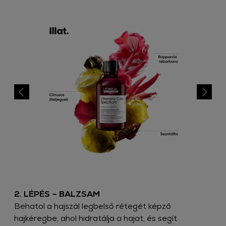
2. LÉPÉS – BALZSAM​
​Behatol a hajszál legbelső rétegét képző
hajkéregbe, ahol hidratálja a hajat, és segít