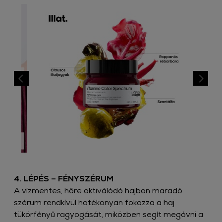
4. LÉPÉS – FÉNYSZÉRUM
A vízmentes, hőre aktiválódó hajban maradó
szérum rendkívül hatékonyan fokozza a haj
tükörfényű ragyogását, miközben segít megóvni a