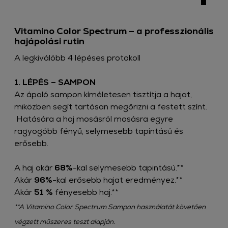
Vitamino Color Spectrum – a professzionális
hajápolási rutin​
A legkiválóbb 4 lépéses protokoll​
1. LÉPÉS – SAMPON​
Az ápoló sampon kíméletesen tisztítja a hajat,
miközben segít tartósan megőrizni a festett színt.​
Hatására a haj mosásról mosásra egyre
ragyogóbb fényű, selymesebb tapintású és
erősebb.
A haj akár
68%
-kal selymesebb tapintású.**​
Akár
96%
-kal erősebb hajat eredményez.**​
Akár
51 %
fényesebb haj.**
**A Vitamino Color Spectrum Sampon használatát követően
végzett műszeres teszt alapján.​