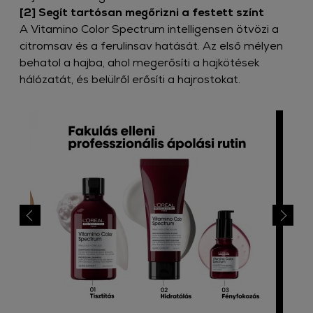
[2] Segít tartósan megőrizni a festett színt​
A Vitamino Color Spectrum intelligensen ötvözi a
citromsav és a ferulinsav hatását. Az első mélyen
behatol a hajba, ahol megerősíti a hajkötések
hálózatát, és belülről erősíti a hajrostokat.