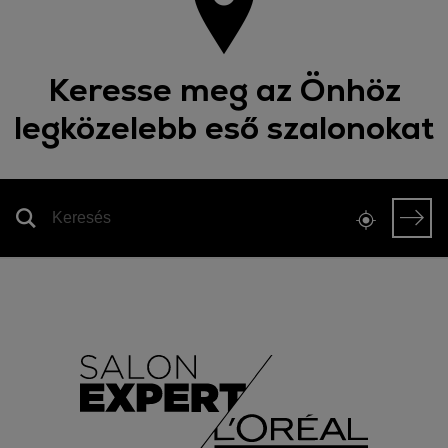
Keresse meg az Önhöz
legközelebb eső szalonokat