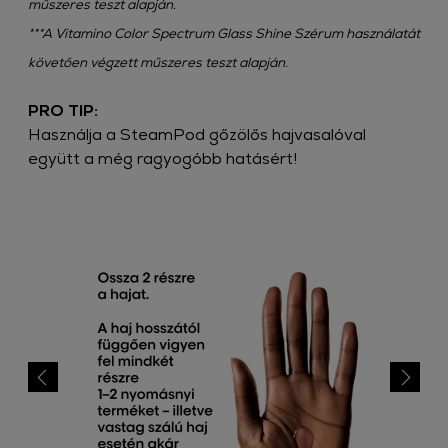
műszeres teszt alapján.
***A Vitamino Color Spectrum Glass Shine Szérum használatát
követően végzett műszeres teszt alapján.
PRO TIP: ​
Használja a SteamPod gőzölős hajvasalóval
együtt a még ragyogóbb hatásért!​