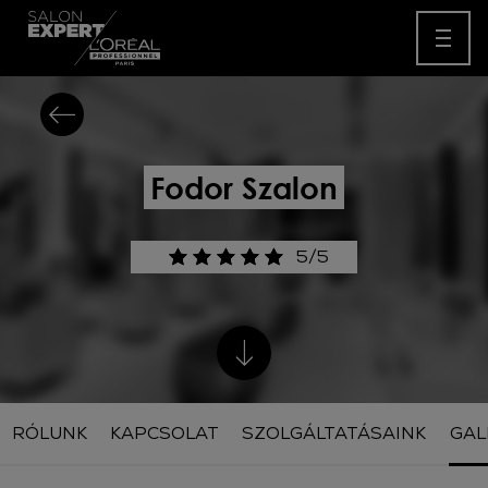
Fodor Szalon
5/5
RÓLUNK
KAPCSOLAT
SZOLGÁLTATÁSAINK
GAL