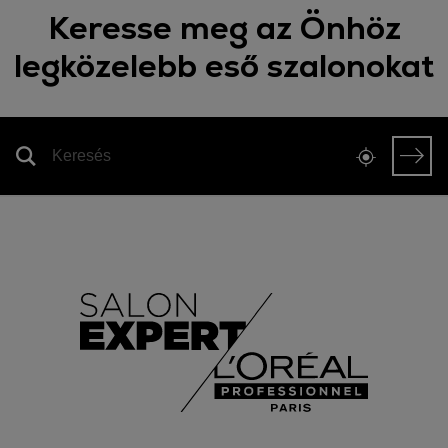
Keresse meg az Önhöz
legközelebb eső szalonokat