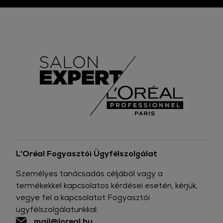
L'Oréal Fogyasztói Ügyfélszolgálat
Személyes tanácsadás céljából vagy a
termékekkel kapcsolatos kérdései esetén, kérjük,
vegye fel a kapcsolatot Fogyasztói
ügyfélszolgálatunkkal.
mail@loreal.hu