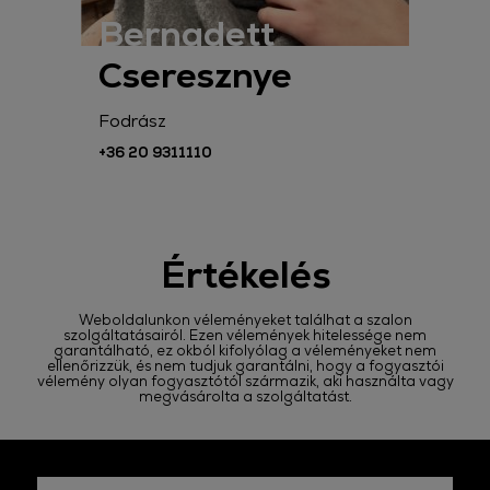
Bernadett
Cseresznye
fodrász
+36 20 9311110
Értékelés
Weboldalunkon véleményeket találhat a szalon
szolgáltatásairól. Ezen vélemények hitelessége nem
garantálható, ez okból kifolyólag a véleményeket nem
ellenőrizzük, és nem tudjuk garantálni, hogy a fogyasztói
vélemény olyan fogyasztótól származik, aki használta vagy
megvásárolta a szolgáltatást.