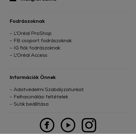
Fodrászoknak
L'Oréal ProShop
FB csoport fodrászoknak
IG fiók fodrászoknak
L'Oréal Access
Információk Önnek
Adatvédelmi Szabályzatunkat
Felhasználási feltételek
Sütik beállítása