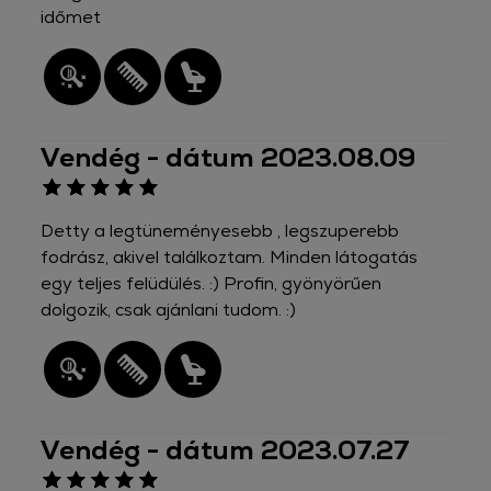
időmet
Vendég - dátum 2023.08.09
Detty a legtüneményesebb , legszuperebb
fodrász, akivel találkoztam. Minden látogatás
egy teljes felüdülés. :) Profin, gyönyörűen
dolgozik, csak ajánlani tudom. :)
Vendég - dátum 2023.07.27