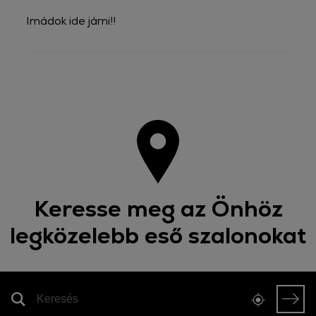
Imádok ide járni!!
Keresse meg az Önhöz
legközelebb eső szalonokat