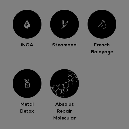
iNOA
Steampod
French
Balayage
Metal
Absolut
Detox
Repair
Molecular