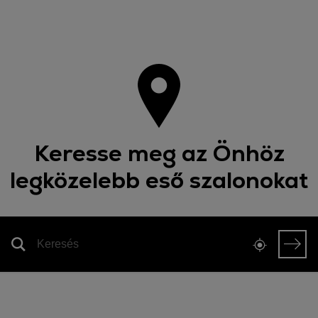
Keresse meg az Önhöz
legközelebb eső szalonokat