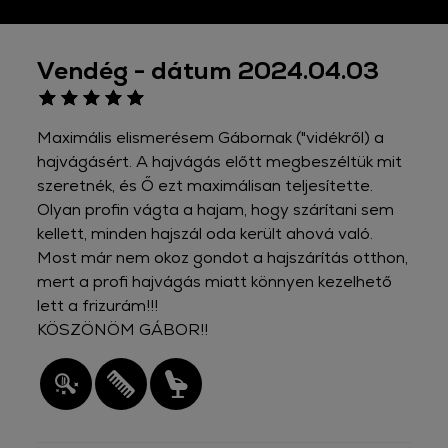
Vendég - dátum 2024.04.03
Maximális elismerésem Gábornak ("vidékről) a
hajvágásért. A hajvágás előtt megbeszéltük mit
szeretnék, és Ő ezt maximálisan teljesítette.
Olyan profin vágta a hajam, hogy szárítani sem
kellett, minden hajszál oda került ahová való.
Most már nem okoz gondot a hajszárítás otthon,
mert a profi hajvágás miatt könnyen kezelhető
lett a frizurám!!!
KÖSZÖNÖM GÁBOR!!