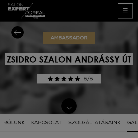
AMBASSADOR
ZSIDRO SZALON ANDRÁSSY ÚT
5/5
RÓLUNK
KAPCSOLAT
SZOLGÁLTATÁSAINK
GAL