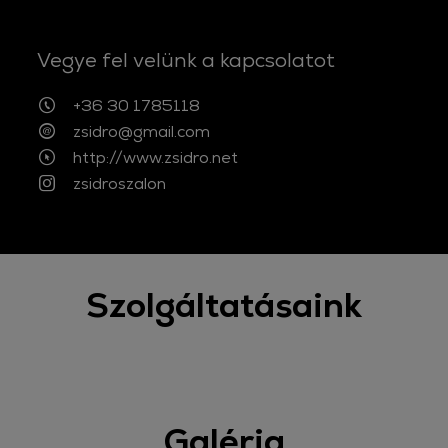
Vegye fel velünk a kapcsolatot
+36 30 1785118
zsidro@gmail.com
http://www.zsidro.net
zsidroszalon
Szolgáltatásaink
Galéria