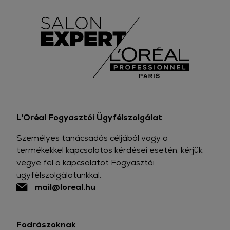
L'Oréal Fogyasztói Ügyfélszolgálat
Személyes tanácsadás céljából vagy a
termékekkel kapcsolatos kérdései esetén, kérjük,
vegye fel a kapcsolatot Fogyasztói
ügyfélszolgálatunkkal.
mail@loreal.hu
Fodrászoknak