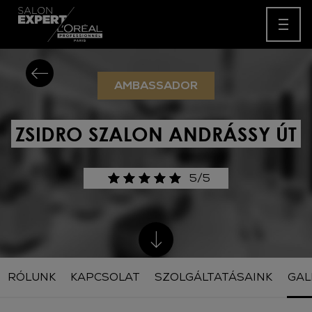
AMBASSADOR
ZSIDRO SZALON ANDRÁSSY ÚT
5/5
RÓLUNK
KAPCSOLAT
SZOLGÁLTATÁSAINK
GAL