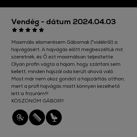
Vendég - dátum 2024.04.03
Maximális elismerésem Gábornak ("vidékről) a
hajvágásért. A hajvágás előtt megbeszéltük mit
szeretnék, és Ő ezt maximálisan teljesítette.
Olyan profin vágta a hajam, hogy szárítani sem
kellett, minden hajszál oda került ahová való.
Most már nem okoz gondot a hajszárítás otthon,
mert a profi hajvágás miatt könnyen kezelhető
lett a frizurám!!!
KÖSZÖNÖM GÁBOR!!