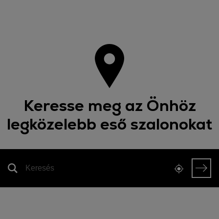
Keresse meg az Önhöz
legközelebb eső szalonokat