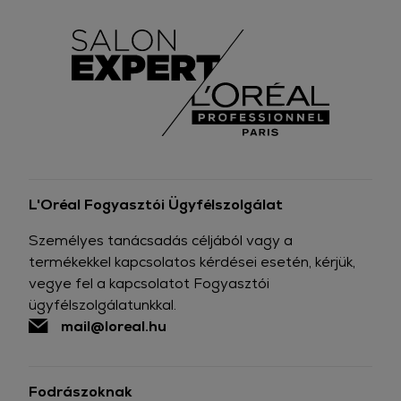
L'Oréal Fogyasztói Ügyfélszolgálat
Személyes tanácsadás céljából vagy a
termékekkel kapcsolatos kérdései esetén, kérjük,
vegye fel a kapcsolatot Fogyasztói
ügyfélszolgálatunkkal.
mail@loreal.hu
Fodrászoknak