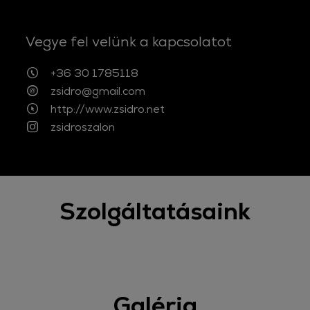
Vegye fel velünk a kapcsolatot
+36 30 1785118
zsidro@gmail.com
http://www.zsidro.net
zsidroszalon
Szolgáltatásaink
Galéria